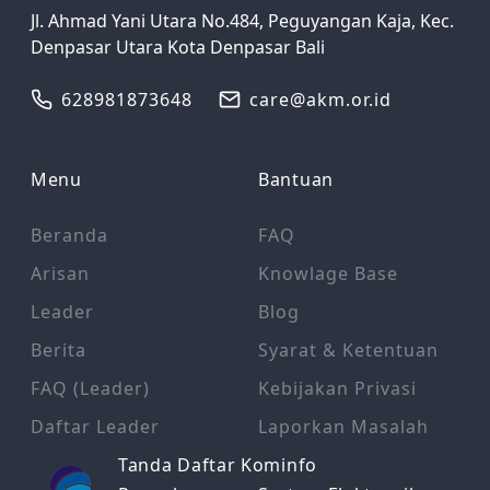
Jl. Ahmad Yani Utara No.484, Peguyangan Kaja, Kec.
Denpasar Utara Kota Denpasar Bali
628981873648
care@akm.or.id
Menu
Bantuan
Beranda
FAQ
Arisan
Knowlage Base
Leader
Blog
Berita
Syarat & Ketentuan
FAQ (Leader)
Kebijakan Privasi
Daftar Leader
Laporkan Masalah
Tanda Daftar Kominfo