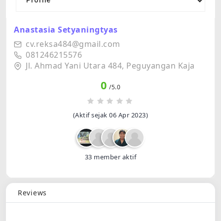
Profile
Anastasia Setyaningtyas
cv.reksa484@gmail.com
081246215576
Jl. Ahmad Yani Utara 484, Peguyangan Kaja
0
/5.0
(Aktif sejak 06 Apr 2023)
33 member aktif
Reviews